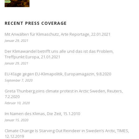
RECENT PRESS COVERAGE
Mit Anwälten für Klimaschutz, Arte Reportage, 22.01.2021
Januar 29, 2021
Der Klimawandel betrifft uns alle und das ist das Problem,
Treffpunkt Europa, 21.01.2021
Januar 29, 2021
EU-Klage gegen EU-Klimapolitik, Europamagazin, 9.8.2020
September 7, 2020
Greta Thunberg joins climate protest in Arctic Sweden, Reuters,
7.2.2020
Februar 10, 2020
Im Namen des Klimas, Die Zeit, 15.1.2010
Januar 15, 2020
Climate Change Is Starving Out Reindeer in Sweden’s Arctic, TIMES,
12.12.2019