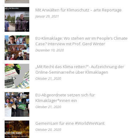
Mit Anwälten für Klimaschutz – arte Reportage
Januar 29, 2021
EU-Klimaklage: Wo stehen wir im People’s Climate
Case? Interview mit Prof. Gerd Winter
Dezember 10, 2020
„Mit Recht das Klima retten?“- Aufzeichnung der
Online-Seminarreihe über Klimaklagen
Oktober 21, 2020
EU-Abgeordnete setzen sich für
Klimakläger*innen ein
Oktober 21, 2020
Gemeinsam für eine #WorldWeWant
Oktober 20, 2020