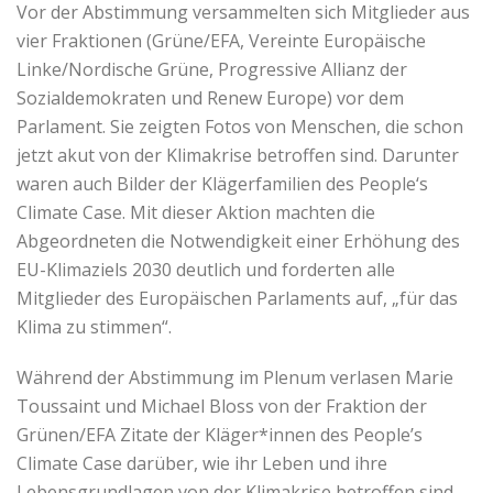
Vor der Abstimmung versammelten sich Mitglieder aus
vier Fraktionen (Grüne/EFA, Vereinte Europäische
Linke/Nordische Grüne, Progressive Allianz der
Sozialdemokraten und Renew Europe) vor dem
Parlament. Sie zeigten Fotos von Menschen, die schon
jetzt akut von der Klimakrise betroffen sind. Darunter
waren auch Bilder der Klägerfamilien des People‘s
Climate Case. Mit dieser Aktion machten die
Abgeordneten die Notwendigkeit einer Erhöhung des
EU-Klimaziels 2030 deutlich und forderten alle
Mitglieder des Europäischen Parlaments auf, „für das
Klima zu stimmen“.
Während der Abstimmung im Plenum verlasen Marie
Toussaint und Michael Bloss von der Fraktion der
Grünen/EFA Zitate der Kläger*innen des People’s
Climate Case darüber, wie ihr Leben und ihre
Lebensgrundlagen von der Klimakrise betroffen sind.