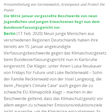
Pressemitteilung von Germanwatch, Greenpeace und Protect the
Planet
Die Mitte Januar vorgestellte Beschwerde von neun
Jugendlichen und jungen Erwachsenen liegt nun dem
Bundesverfassungsgericht vor.
Berlin
(17. Feb. 2020) Neun junge Menschen aus
verschiedenen Regionen Deutschlands haben ihre
bereits am 15. Januar angekündigte
Verfassungsbeschwerde gegen das Klimaschutzgesetz
beim Bundesverfassungsgericht nun in Karlsruhe
eingereicht. Die Kläger, unter ihnen Luisa Neubauer
von Fridays for Future und Lüke Recktenwald – Sohn
der Familie Recktenwald von der Insel Langeoog, die
beim „People’s Climate Case“ auch gegen die zu
schwache EU-Klimapolitik klagt – machen in der
Beschwerde geltend, dass das Klimaschutzgesetz vor
allem wegen zu schwacher Emissionsreduktionsziele
nicht ausreiche, um die Klimakrise einzudämmen. Es