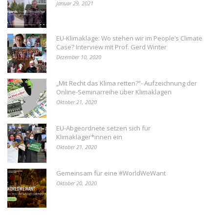
Januar 29, 2021
EU-Klimaklage: Wo stehen wir im People’s Climate
Case? Interview mit Prof. Gerd Winter
Dezember 10, 2020
„Mit Recht das Klima retten?“- Aufzeichnung der
Online-Seminarreihe über Klimaklagen
Oktober 21, 2020
EU-Abgeordnete setzen sich für
Klimakläger*innen ein
Oktober 21, 2020
Gemeinsam für eine #WorldWeWant
Oktober 20, 2020