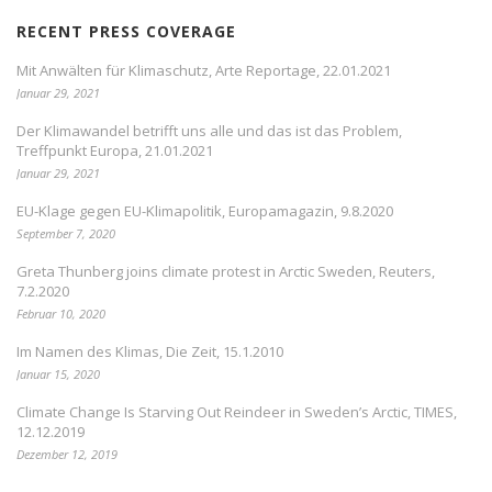
RECENT PRESS COVERAGE
Mit Anwälten für Klimaschutz, Arte Reportage, 22.01.2021
Januar 29, 2021
Der Klimawandel betrifft uns alle und das ist das Problem,
Treffpunkt Europa, 21.01.2021
Januar 29, 2021
EU-Klage gegen EU-Klimapolitik, Europamagazin, 9.8.2020
September 7, 2020
Greta Thunberg joins climate protest in Arctic Sweden, Reuters,
7.2.2020
Februar 10, 2020
Im Namen des Klimas, Die Zeit, 15.1.2010
Januar 15, 2020
Climate Change Is Starving Out Reindeer in Sweden’s Arctic, TIMES,
12.12.2019
Dezember 12, 2019