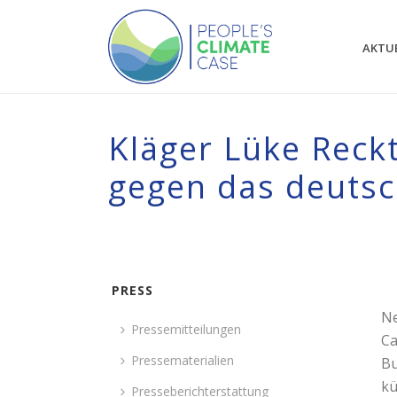
AKTU
Kläger Lüke Reckt
gegen das deutsc
PRESS
Ne
Pressemitteilungen
Ca
Pressematerialien
Bu
kü
Presseberichterstattung