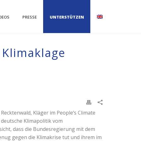
DEOS
PRESSE
UNTERSTÜTZEN
n Klimaklage
Recktenwald, Kläger im People’s Climate
e deutsche Klimapolitik vom
sicht, dass die Bundesregierung mit dem
enug gegen die Klimakrise tut und ihrem im