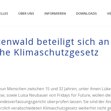
ELLES
ÜBER UNS
INFORMIEREN
DOWNLOADS
VI
enwald beteiligt sich a
he Klimaschutzgesetz
un Menschen zwischen 15 und 32 Jahren, unter ihnen Lüke 
se, sowie Luisa Neubauer von Fridays for Future, wollen di
ndesverfassungsgericht überprüfen lassen. Sie sind der An
rzlich verabschiedeten Klimaschutzgesetz weiterhin nicht g